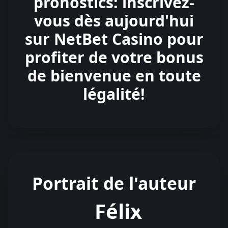
pronostics: inscrivez-
vous dès aujourd'hui
sur NetBet Casino pour
profiter de votre bonus
de bienvenue en toute
légalité!
Portrait de l'auteur