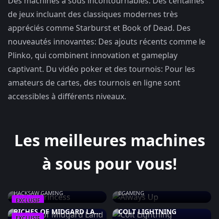
Des machines à sous incontournables: Des centaines
de jeux incluant des classiques modernes très
appréciés comme Starburst et Book of Dead. Des
nouveautés innovantes: Des ajouts récents comme le
Plinko, qui combinent innovation et gameplay
captivant. Du vidéo poker et des tournois: Pour les
amateurs de cartes, des tournois en ligne sont
accessibles à différents niveaux.
Les meilleures machines
à sous pour vous!
CLOUD PRINCESS
ALWAYS UP
HACKSAW GAMING
BGAMING
EXCLUSIF
RICHES OF MIDGARD LAND AND EXPAND
COLT LIGHTNING
EXCLUSIF