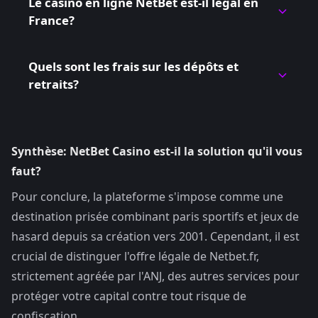
Le casino en ligne NetBet est-il légal en
France?
Quels sont les frais sur les dépôts et
retraits?
Synthèse: NetBet Casino est-il la solution qu'il vous
faut?
Pour conclure, la plateforme s'impose comme une
destination prisée combinant paris sportifs et jeux de
hasard depuis sa création vers 2001. Cependant, il est
crucial de distinguer l'offre légale de Netbet.fr,
strictement agréée par l'ANJ, des autres services pour
protéger votre capital contre tout risque de
confiscation.