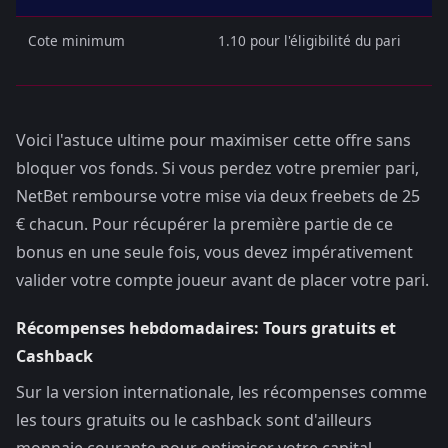
Cote minimum
1.10 pour l'éligibilité du pari
Voici l'astuce ultime pour maximiser cette offre sans
bloquer vos fonds. Si vous perdez votre premier pari,
NetBet rembourse votre mise via deux freebets de 25
€ chacun. Pour récupérer la première partie de ce
bonus en une seule fois, vous devez impérativement
valider votre compte joueur avant de placer votre pari.
Récompenses hebdomadaires: Tours gratuits et
Cashback
Sur la version internationale, les récompenses comme
les tours gratuits ou le cashback sont d'ailleurs
monnaie courante pour optimiser votre capital.