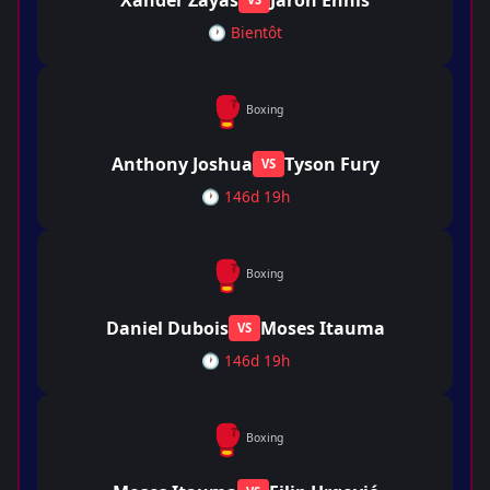
🕐 Bientôt
🥊
Boxing
Anthony Joshua
Tyson Fury
VS
🕐 146d 19h
🥊
Boxing
Daniel Dubois
Moses Itauma
VS
🕐 146d 19h
🥊
Boxing