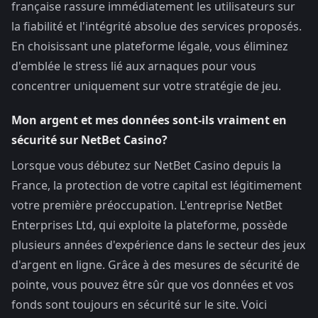
française rassure immédiatement les utilisateurs sur
la fiabilité et l'intégrité absolue des services proposés.
En choisissant une plateforme légale, vous éliminez
d'emblée le stress lié aux arnaques pour vous
concentrer uniquement sur votre stratégie de jeu.
Mon argent et mes données sont-ils vraiment en
sécurité sur NetBet Casino?
Lorsque vous débutez sur NetBet Casino depuis la
France, la protection de votre capital est légitimement
votre première préoccupation. L'entreprise NetBet
Enterprises Ltd, qui exploite la plateforme, possède
plusieurs années d'expérience dans le secteur des jeux
d'argent en ligne. Grâce à des mesures de sécurité de
pointe, vous pouvez être sûr que vos données et vos
fonds sont toujours en sécurité sur le site. Voici