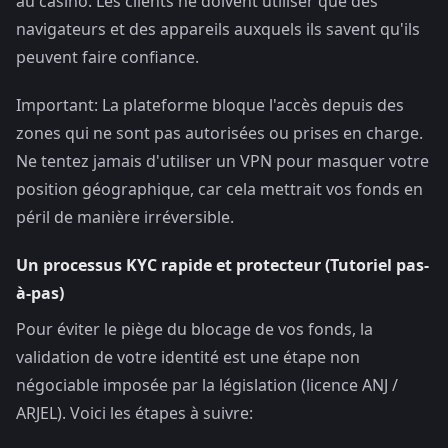
au casino. Les clients ne doivent utiliser que des
navigateurs et des appareils auxquels ils savent qu'ils
peuvent faire confiance.
Important: La plateforme bloque l'accès depuis des
zones qui ne sont pas autorisées ou prises en charge.
Ne tentez jamais d'utiliser un VPN pour masquer votre
position géographique, car cela mettrait vos fonds en
péril de manière irréversible.
Un processus KYC rapide et protecteur (Tutoriel pas-
à-pas)
Pour éviter le piège du blocage de vos fonds, la
validation de votre identité est une étape non
négociable imposée par la législation (licence ANJ /
ARJEL). Voici les étapes à suivre: